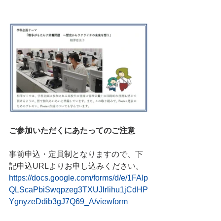
ご参加いただくにあたってのご注意
事前申込・定員制となりますので、下
記申込URLよりお申し込みください。
https://docs.google.com/forms/d/e/1FAIp
QLScaPbiSwqpzeg3TXUJlrlihu1jCdHP
YgnyzeDdib3gJ7Q69_A/viewform