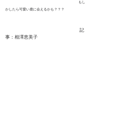
　　　　　　　　　　　　　　　　　　　　　もし
かしたら可愛い鹿に会えるかも？？？
　　　　　　　　　　　　　　　　記
事：相澤恵美子
白百合の学び
すべて表示
最新記事