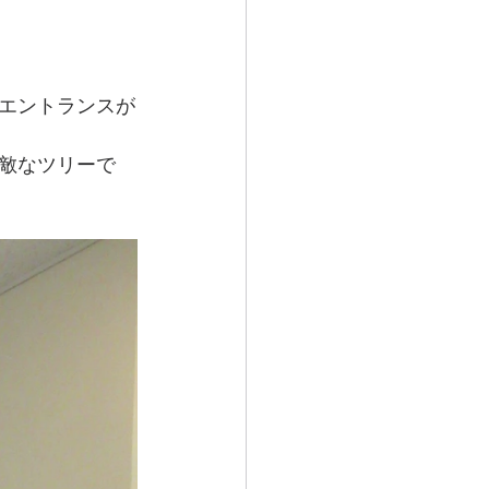
エントランスが
敵なツリーで