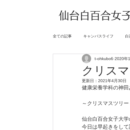
仙台白百合女子
全ての記事
キャンパスライフ
白
t-ohkubo6
2020年
クリス
更新日：
2021年4月30日
健康栄養学科の神田
～クリスマスツリー
仙台白百合女子大学
今日は早起きをして