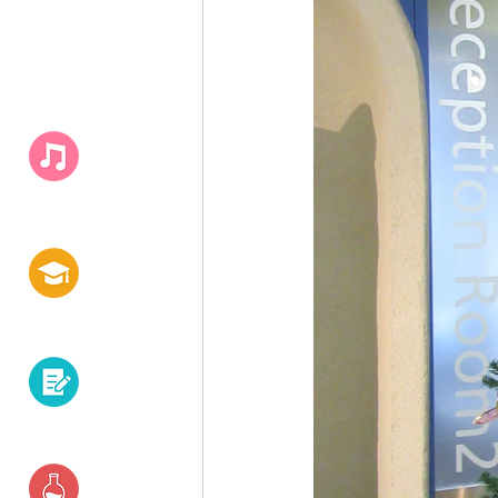
キャンパス
​ライフ
白百合の学び
資格・就職