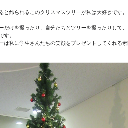
ると飾られるこのクリスマスツリーが私は大好きです。
ーだけを撮ったり、自分たちとツリーを撮ったりして、
です。
ーは私に学生さんたちの笑顔をプレゼントしてくれる素