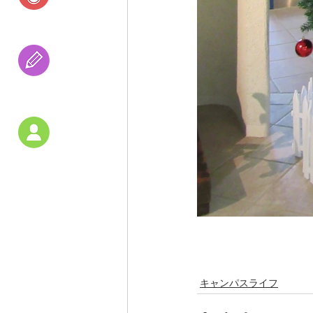
研究活動
受験の
アドバイス
教員紹介
　　　　　　　　　
キャンパスライフ