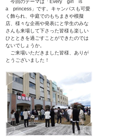
　今回のテーマは「Every　girl　is　
a　princess」です。キャンパスも可愛
く飾られ、中庭でのもちまきや模擬
店、様々な企画や発表にと学生のみな
さんも来場して下さった皆様も楽しい
ひとときを過ごすことができたのでは
ないでしょうか。
　ご来場いただきました皆様、ありが
とうございました！