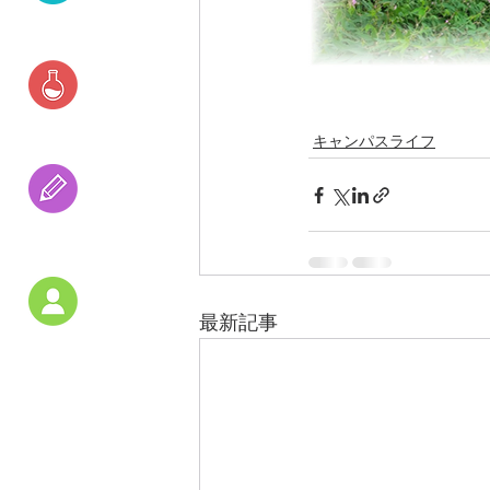
資格・就職
　　　　　　　　　
研究活動
キャンパスライフ
受験の
アドバイス
最新記事
教員紹介