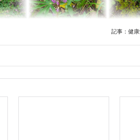
　　　　　　　　　　　　　　　　　　　　記事：健康