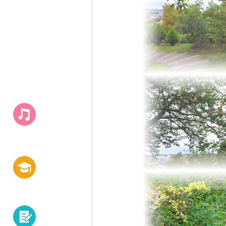
キャンパス
​ライフ
白百合の学び