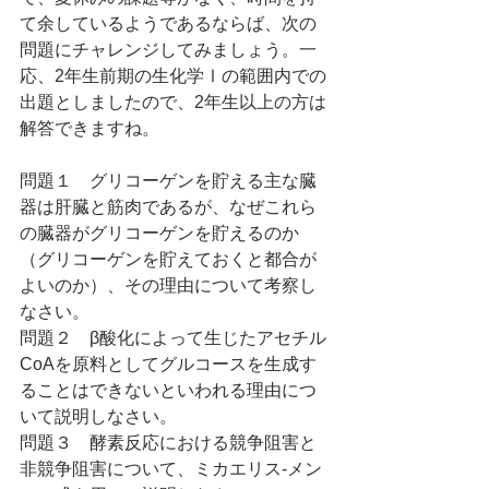
て余しているようであるならば、次の
問題にチャレンジしてみましょう。一
応、2年生前期の生化学Ⅰの範囲内での
出題としましたので、2年生以上の方は
解答できますね。
問題１　グリコーゲンを貯える主な臓
器は肝臓と筋肉であるが、なぜこれら
の臓器がグリコーゲンを貯えるのか
（グリコーゲンを貯えておくと都合が
よいのか）、その理由について考察し
なさい。
問題２　β酸化によって生じたアセチル
CoAを原料としてグルコースを生成す
ることはできないといわれる理由につ
いて説明しなさい。
問題３　酵素反応における競争阻害と
非競争阻害について、ミカエリス-メン