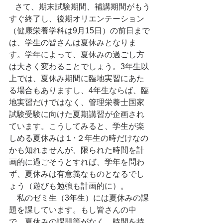
   さて、期末試験期間、補講期間がもう
すぐ終了し、後期オリエンテーション
（健康栄養学科は9月15日）の前日まで
は、学生の皆さんは夏休みとなりま
す。学年によって、夏休みの過ごし方
は大きく変わることでしょう。3年生以
上では、夏休み期間に臨地実習にあた
る場合もありますし、4年生ならば、臨
地実習だけではなく、管理栄養士国家
試験受験に向けた夏期講習が企画され
ています。こうしてみると、学生が楽
しめる夏休みは１･２年生の時だけなの
かも知れませんが、限られた時間を計
画的に過ごそうとすれば、学年を問わ
ず、夏休みは有意義なものとなるでし
ょう（遊びも勉強も計画的に）。
　私のゼミ生（3年生）には夏休みの課
題を課しています。もし皆さんの中
で、夏休みの課題等がなく、時間を持