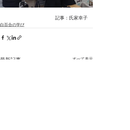
　　　記事：氏家幸子
白百合の学び
すべて表示
最新記事