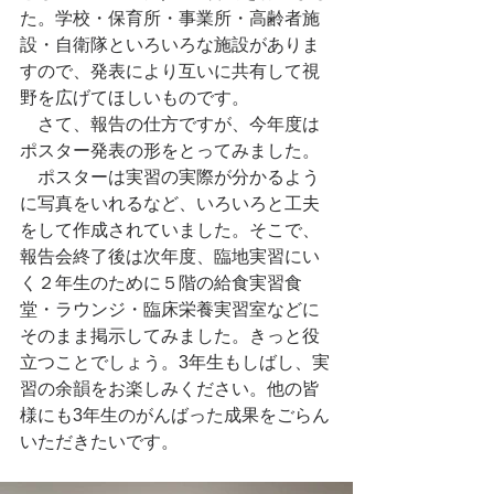
た。学校・保育所・事業所・高齢者施
設・自衛隊といろいろな施設がありま
すので、発表により互いに共有して視
野を広げてほしいものです。
　さて、報告の仕方ですが、今年度は
ポスター発表の形をとってみました。
　ポスターは実習の実際が分かるよう
に写真をいれるなど、いろいろと工夫
をして作成されていました。そこで、
報告会終了後は次年度、臨地実習にい
く２年生のために５階の給食実習食
堂・ラウンジ・臨床栄養実習室などに
そのまま掲示してみました。きっと役
立つことでしょう。3年生もしばし、実
習の余韻をお楽しみください。他の皆
様にも3年生のがんばった成果をごらん
いただきたいです。