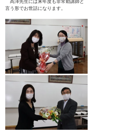
　髙澤先生には来年度も非常勤講師と
言う形でお世話になります。