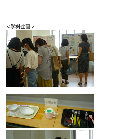
＜学科企画＞