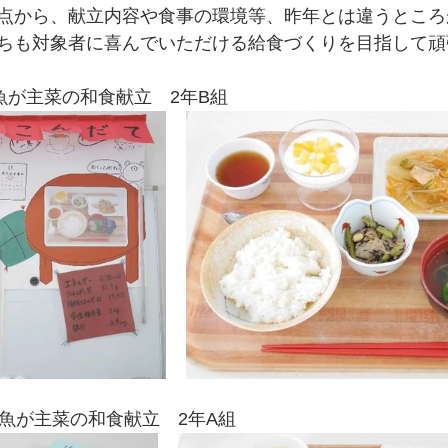
点から、献立内容や食事の環境等、昨年とは違うところ
ちも対象者に喜んでいただける給食づくりを目指して頑
魚が主菜の和食献立　2年B組
：魚が主菜の和食献立　2年A組