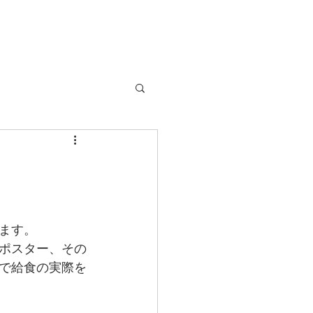
。
ます。
ポスター、その
で給食の実際を