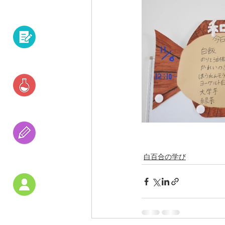
白百合の学び
資格・就職
研究活動
　　　　　　　　　
受験の
白百合の学び
アドバイス
教員紹介