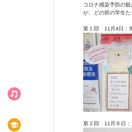
コロナ感染予防の観
が、どの班の学生た
第１回　11月4日：
キャンパス
​ライフ
第２回　11月６日