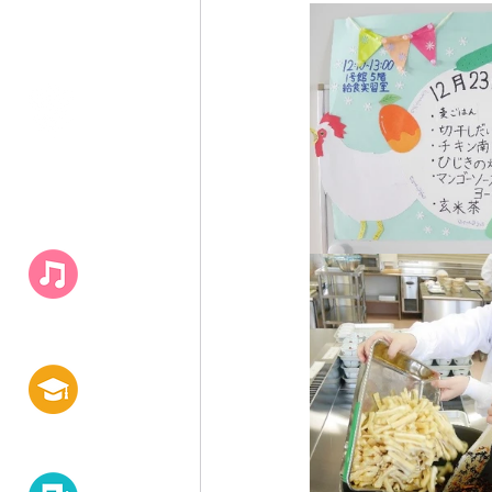
キャンパス
​ライフ
白百合の学び