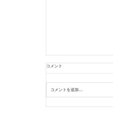
コメント
栄養教育論実習
コメントを追加…