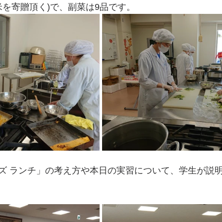
米を寄贈頂く)で、副菜は9品です。
ズ ランチ」の考え方や本日の実習について、学生が説