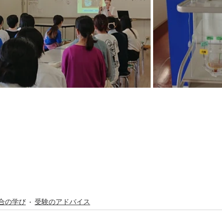
合の学び
受験のアドバイス