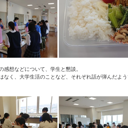
の感想などについて、学生と懇談。
はなく、大学生活のことなど、それぞれ話が弾んだよう