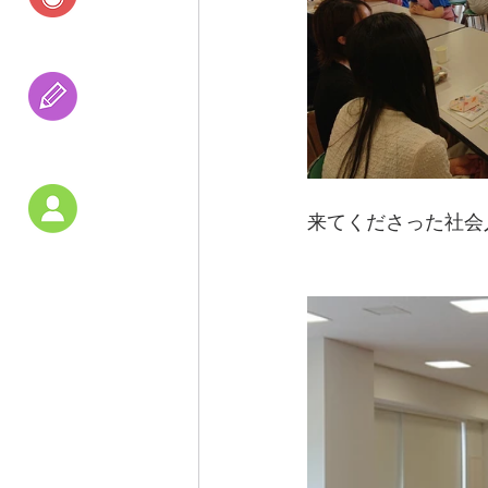
研究活動
受験の
アドバイス
来てくださった社会
教員紹介