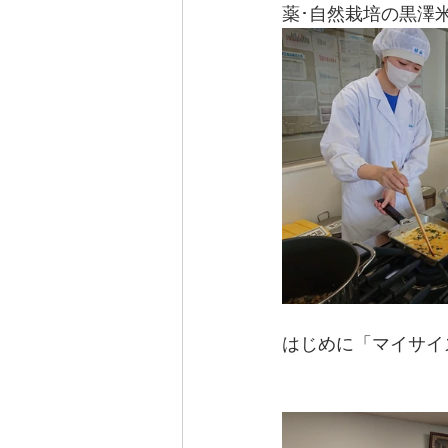
薬･自然栽培の黒澤
はじめに「マイサイ