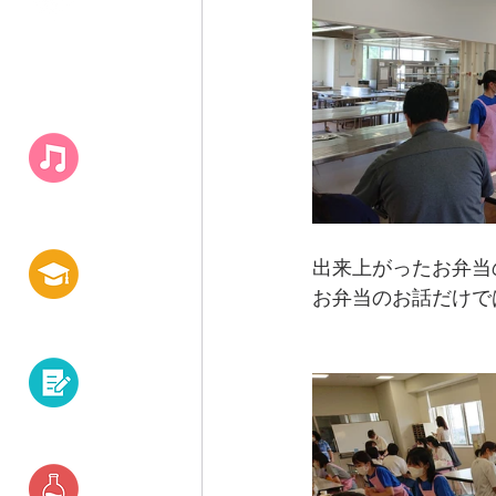
キャンパス
​ライフ
出来上がったお弁当
お弁当のお話だけで
白百合の学び
資格・就職