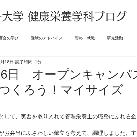
大学 健康栄養学科ブログ
百合の学び
受験のアドバイス
資格・就職
研究活動
7月18日
読了時間: 1分
・16日 オープンキャンパ
つくろう！マイサイズ 
として、実習を取り入れて管理栄養士の職務にふれる企
がお弁当にふさわしい献立を考えて、調理しました。主