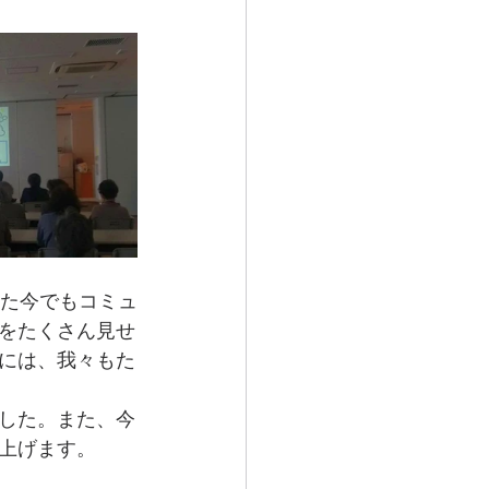
った今でもコミュ
をたくさん見せ
には、我々もた
した。また、今
上げます。