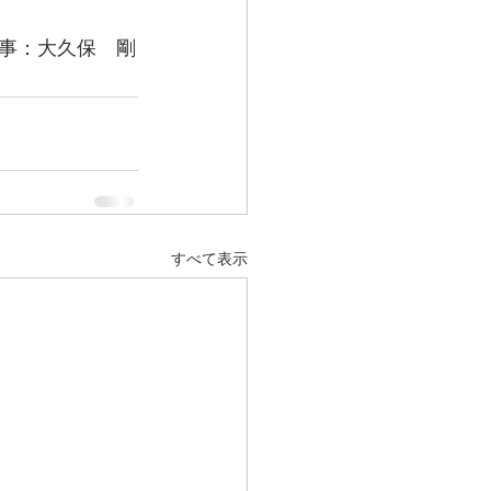
事：大久保　剛
すべて表示