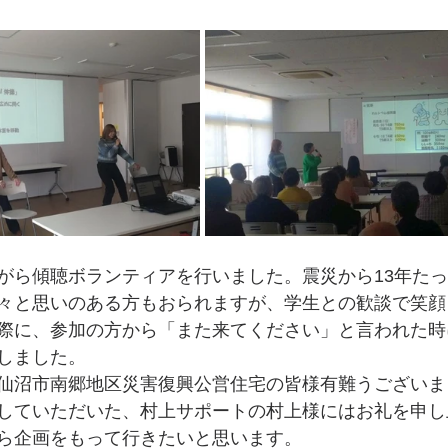
がら傾聴ボランティアを行いました。震災から13年た
々と思いのある方もおられますが、学生との歓談で笑顔
際に、参加の方から「また来てください」と言われた時
しました。
仙沼市南郷地区災害復興公営住宅の皆様有難うございま
していただいた、村上サポートの村上様にはお礼を申し
ら企画をもって行きたいと思います。