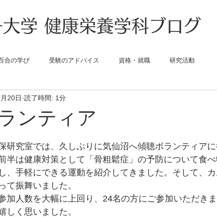
大学 健康栄養学科ブログ
百合の学び
受験のアドバイス
資格・就職
研究活動
4月20日
読了時間: 1分
ランティア
保研究室では、久しぶりに気仙沼へ傾聴ボランティアに
前半は健康対策として「骨粗鬆症」の予防について食べ
し、手軽にできる運動を紹介してきました。そして、カ
って振舞いました。
参加人数を大幅に上回り、24名の方にご参加いただき
嬉しく思いました。