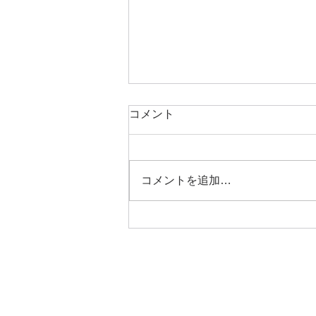
コメント
栄養教育論実習
コメントを追加…