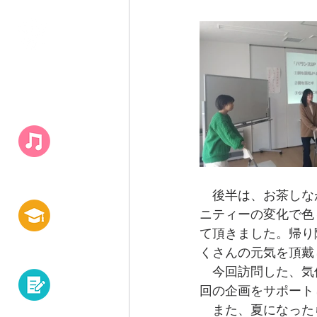
キャンパス
​ライフ
　後半は、お茶しな
ニティーの変化で色
て頂きました。帰り
白百合の学び
くさんの元気を頂戴
　今回訪問した、気
回の企画をサポート
　また、夏になった
資格・就職