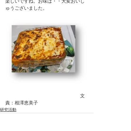
楽しいですね。お味は・・大変おいし
ゅうございました。
　　　　　　　　　　　　　　　　文
責：相澤恵美子
研究活動