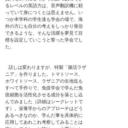
るレベルの英語力は、音声翻訳機に頼
っていて身につくとは思えません。い
つか本学科の学生達も学会の場で、海
外の方にも自分の考えをしっかり発信
できるような、そんな活躍を夢見て目
標を設定していこうと誓った学会でし
た。
   話しは変わりますが、特製「腸活ラザ
ニア」を作りました。トマトソース、
ホワイトソース、ラザニアの生地迄も
すべて手作りで、免疫学会で学んだ免
疫細胞を活性化させる成分を落とし込
んでみました（詳細はシークレットで
す）。栄養学からのアプローチはどう
あるべきなのか、学んだ事を具体的に
応用してあれこれ考察してみることは