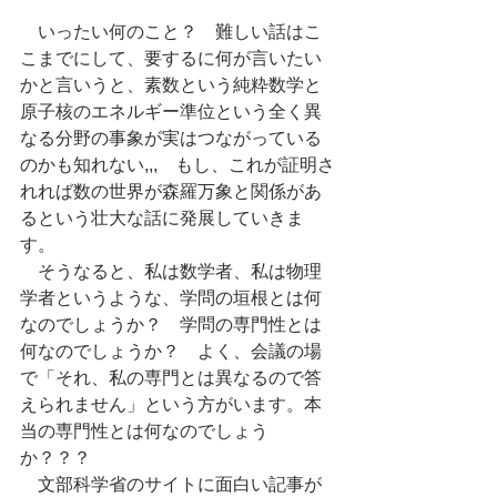
　いったい何のこと？　難しい話はこ
こまでにして、要するに何が言いたい
かと言いうと、素数という純粋数学と
原子核のエネルギー準位という全く異
なる分野の事象が実はつながっている
のかも知れない,,,　もし、これが証明さ
れれば数の世界が森羅万象と関係があ
るという壮大な話に発展していきま
す。
　そうなると、私は数学者、私は物理
学者というような、学問の垣根とは何
なのでしょうか？　学問の専門性とは
何なのでしょうか？　よく、会議の場
で「それ、私の専門とは異なるので答
えられません」という方がいます。本
当の専門性とは何なのでしょう
か？？？
　文部科学省のサイトに面白い記事が