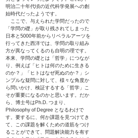
明治二十年代頃の近代科学発展への創
始時代だったようです。
　ここで、与えられた学問だったので
「学問の礎」が取り残されてしまった
日本と5000年前からリベラルアーツを
行ってきた西洋では、学問の取り組み
方が異なってくるのも自明の理です。
本来、学問の礎とは「哲学」につなが
り、例えば「ヒトは何のために生きる
のか？」「ヒトはなぜ死ぬのか？」シ
ンプルな疑問に対して、様々な角度か
ら問いかけ、検証するする「哲学」こ
そが重要になるのかと思います。だか
ら、博士号はPh.D. つまり、
Philosophy of Degree となるわけで
す。要するに、何か課題を見つけてき
て、この課題を解くための道筋をつけ
ることができて、問題解決能力を有す